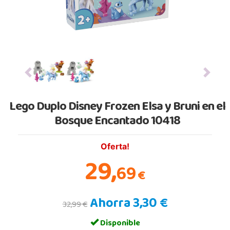
Previous
Next
Lego Duplo Disney Frozen Elsa y Bruni en el
Bosque Encantado 10418
Oferta!
29,
69
€
Ahorra 3,30 €
32,99 €
Disponible