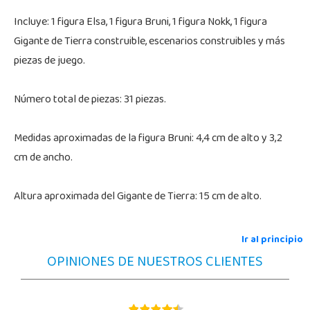
Incluye: 1 figura Elsa, 1 figura Bruni, 1 figura Nokk, 1 figura
Gigante de Tierra construible, escenarios construibles y más
piezas de juego.
Número total de piezas: 31 piezas.
Medidas aproximadas de la figura Bruni: 4,4 cm de alto y 3,2
cm de ancho.
Altura aproximada del Gigante de Tierra: 15 cm de alto.
Ir al principio
OPINIONES DE NUESTROS CLIENTES