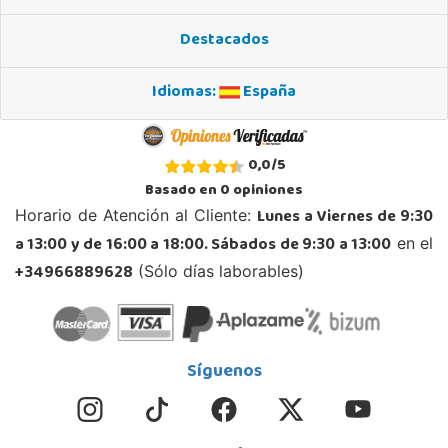
Destacados
Idiomas:
España
0,0
/
5
Basado en
0
opiniones
Lunes a Viernes de 9:30
Horario de Atención al Cliente:
a 13:00 y de 16:00 a 18:00. Sábados de 9:30 a 13:00
en el
+34966889628
(Sólo días laborables)
Síguenos