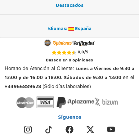
Destacados
Idiomas:
España
0,0
/
5
Basado en
0
opiniones
Lunes a Viernes de 9:30 a
Horario de Atención al Cliente:
13:00 y de 16:00 a 18:00. Sábados de 9:30 a 13:00
en el
+34966889628
(Sólo días laborables)
Síguenos