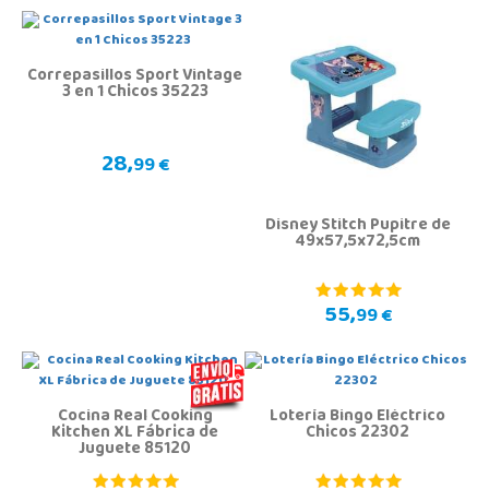
Correpasillos Sport Vintage
3 en 1 Chicos 35223
28,
99 €
Disney Stitch Pupitre de
49x57,5x72,5cm
55,
99 €
Cocina Real Cooking
Lotería Bingo Eléctrico
Kitchen XL Fábrica de
Chicos 22302
Juguete 85120