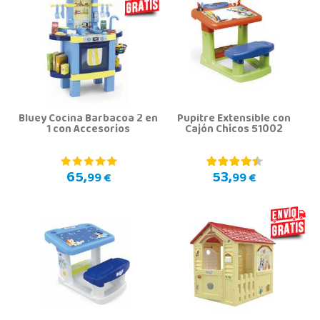
Bluey Cocina Barbacoa 2 en
Pupitre Extensible con
1 con Accesorios
Cajón Chicos 51002
65,
53,
99 €
99 €