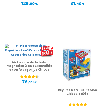
129,
31,
99 €
49 €
Mi Pizarra de Artista
Magnética 2 en 1 Extensible
y con Accesorios Chicos
52172
76,
99 €
Pupitre Patrulla Canina
Chicos 51065