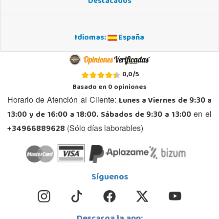
Destacados
Idiomas:
España
0,0
/
5
Basado en
0
opiniones
Lunes a Viernes de 9:30 a
Horario de Atención al Cliente:
13:00 y de 16:00 a 18:00. Sábados de 9:30 a 13:00
en el
+34966889628
(Sólo días laborables)
Síguenos