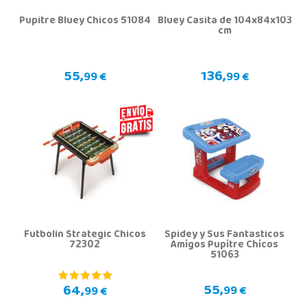
Pupitre Bluey Chicos 51084
Bluey Casita de 104x84x103
cm
55,
136,
99 €
99 €
Futbolín Strategic Chicos
Spidey y Sus Fantasticos
72302
Amigos Pupitre Chicos
51063
55,
64,
99 €
99 €