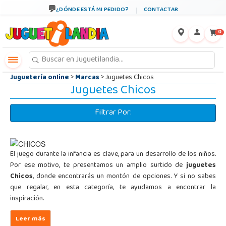
←
×
¿DÓNDE ESTÁ MI PEDIDO?
CONTACTAR
0
Juguetería online
>
Marcas
> Juguetes Chicos
Juguetes Chicos
Filtrar Por:
El juego durante la infancia es clave, para un desarrollo de los niños.
Por ese motivo, te presentamos un amplio surtido de
juguetes
Chicos
, donde encontrarás un montón de opciones. Y si no sabes
que regalar, en esta categoría, te ayudamos a encontrar la
inspiración.