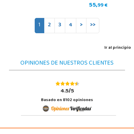
55,
99 €
1
2
3
4
>
>>
Ir al principio
OPINIONES DE NUESTROS CLIENTES
4.5/5
Basado en 8102 opiniones