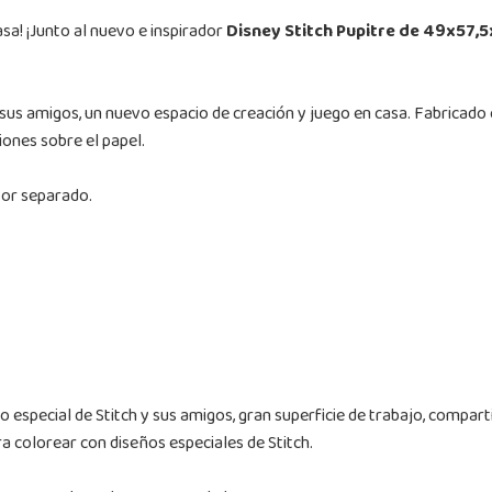
asa! ¡Junto al nuevo e inspirador
Disney Stitch Pupitre de 49x57,
 sus amigos, un nuevo espacio de creación y juego en casa. Fabricado 
iones sobre el papel.
por separado.
eño especial de Stitch y sus amigos, gran superficie de trabajo, compa
ra colorear con diseños especiales de Stitch.