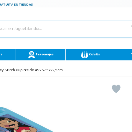
ATUITA EN TIENDAS
re
Personajes
Kidults
ey Stitch Pupitre de 49x57,5x72,5cm