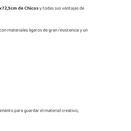
5x72,5cm de Chicos
y todas sus ventajas de
con materiales ligeros de gran resistencia y un
rtimento para guardar el material creativo,