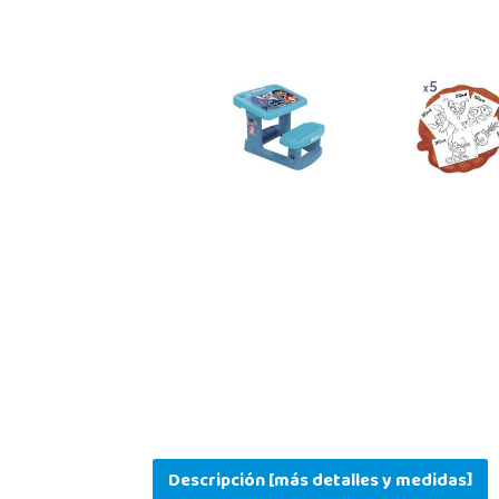
Descripción [más detalles y medidas]