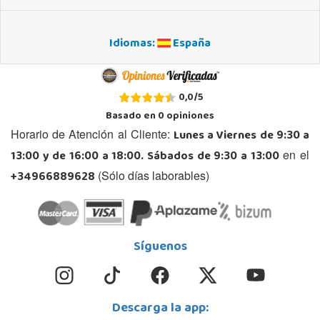
Idiomas:
España
0,0
/
5
Basado en
0
opiniones
Lunes a Viernes de 9:30 a
Horario de Atención al Cliente:
13:00 y de 16:00 a 18:00. Sábados de 9:30 a 13:00
en el
+34966889628
(Sólo días laborables)
Síguenos
Descarga la app: