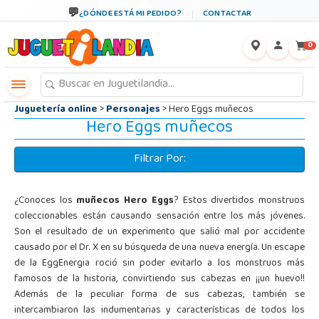
←
×
¿DÓNDE ESTÁ MI PEDIDO?
CONTACTAR
0
Juguetería online
>
Personajes
> Hero Eggs muñecos
Hero Eggs muñecos
Filtrar Por:
¿Conoces los
muñecos Hero Eggs
? Estos divertidos monstruos
coleccionables están causando sensación entre los más jóvenes.
Son el resultado de un experimento que salió mal por accidente
causado por el Dr. X en su búsqueda de una nueva energía. Un escape
de la EggEnergia roció sin poder evitarlo a los monstruos más
famosos de la historia, convirtiendo sus cabezas en ¡¡un huevo!!
Además de la peculiar forma de sus cabezas, también se
intercambiaron las indumentarias y características de todos los