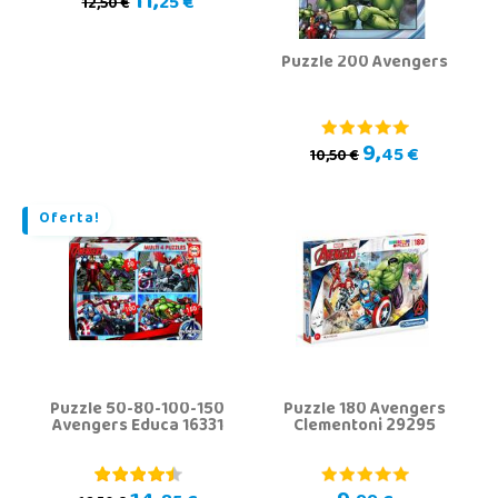
11,
25 €
12,50 €
Puzzle 200 Avengers
9,
45 €
10,50 €
Oferta!
Puzzle 50-80-100-150
Puzzle 180 Avengers
Avengers Educa 16331
Clementoni 29295