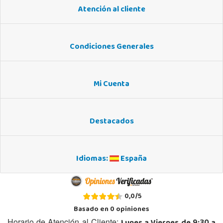
Atención al cliente
Condiciones Generales
Mi Cuenta
Destacados
Idiomas:
España
0,0
/
5
Basado en
0
opiniones
Horario de Atención al Cliente: