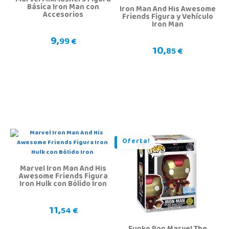
Marvel MixMashers Figura
Básica Iron Man con
Iron Man And His Awesome
Accesorios
Friends Figura y Vehículo
Iron Man
9,
99 €
10,
85 €
Oferta!
Marvel Iron Man And His
Awesome Friends Figura
Iron Hulk con Bólido Iron
11,
54 €