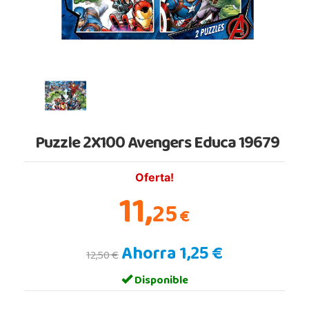
Puzzle 2X100 Avengers Educa 19679
Oferta!
11,
25
€
Ahorra 1,25 €
12,50 €
Disponible