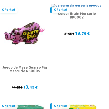
Oferta!
Oferta!
Colour Brain Mercurio
BP0002
19,
76 €
21,95 €
Juego de Mesa Guarro Pig
Mercurio NS0005
13,
45 €
14,95 €
Oferta!
Oferta!