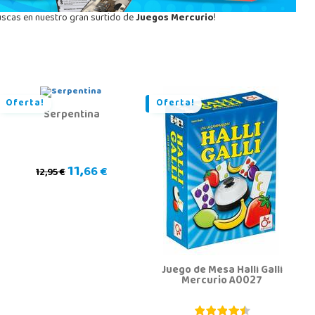
uscas en nuestro gran surtido de
Juegos Mercurio
!
Oferta!
Oferta!
Serpentina
11,
66 €
12,95 €
Juego de Mesa Halli Galli
Mercurio A0027