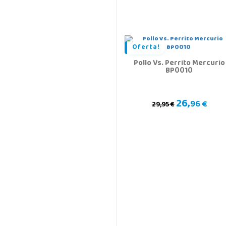
Oferta!
Pollo Vs. Perrito Mercurio
BP0010
26,
96 €
29,95 €