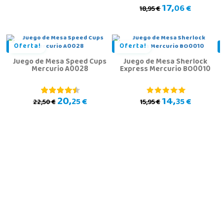
17,
06 €
18,95 €
Oferta!
Oferta!
Juego de Mesa Speed Cups
Juego de Mesa Sherlock
Mercurio A0028
Express Mercurio BO0010
20,
14,
25 €
35 €
22,50 €
15,95 €