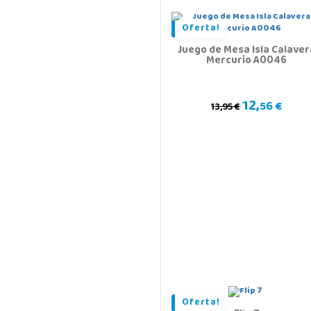
Oferta!
Juego de Mesa Isla Calaver
Mercurio A0046
12,
56 €
13,95 €
Oferta!