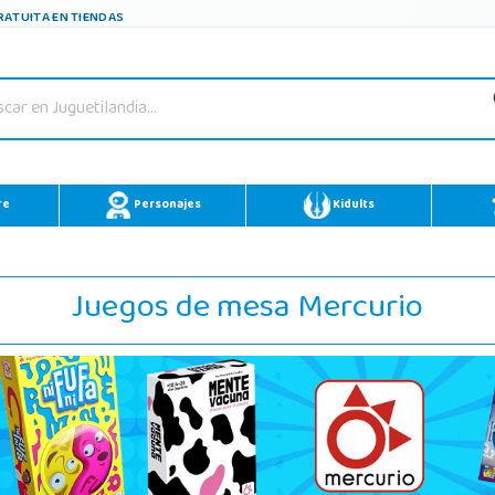
ATUITA EN TIENDAS
re
Personajes
Kidults
Juegos de mesa Mercurio