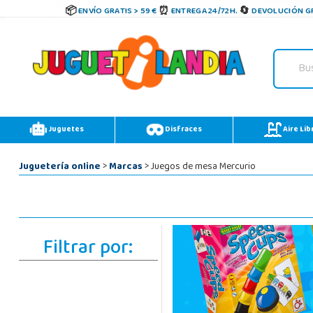
ENVÍO GRATIS > 59 €
ENTREGA 24/72H.
DEVOLUCIÓN GR
Juguetes
Disfraces
Aire Lib
Juguetería online
>
Marcas
> Juegos de mesa Mercurio
Filtrar por: