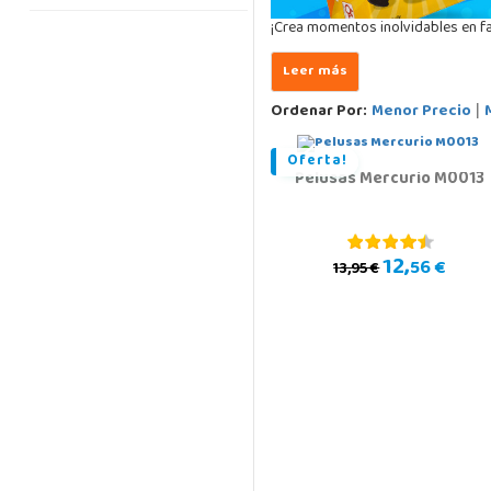
¡Crea momentos inolvidables en fa
Ordenar Por:
Menor Precio
|
Oferta!
Pelusas Mercurio M0013
12,
56 €
13,95 €