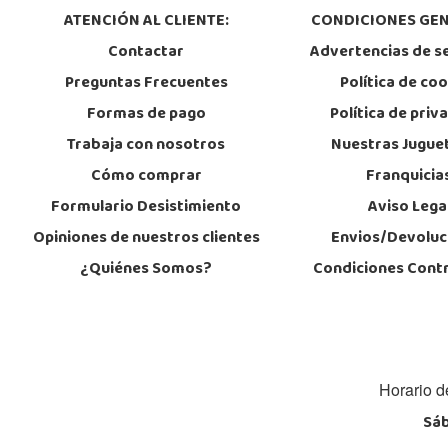
ATENCIÓN AL CLIENTE:
CONDICIONES GEN
Contactar
Advertencias de s
Preguntas Frecuentes
Política de co
Formas de pago
Política de priv
Trabaja con nosotros
Nuestras Jugue
Cómo comprar
Franquicia
Formulario Desistimiento
Aviso Lega
Opiniones de nuestros clientes
Envios/Devoluc
¿Quiénes Somos?
Condiciones Cont
Horario d
Sáb