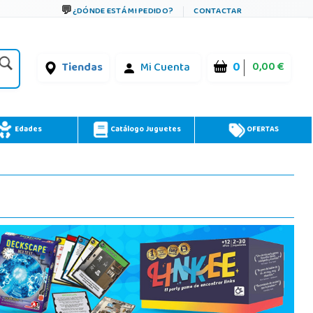
¿DÓNDE ESTÁ MI PEDIDO?
CONTACTAR
0
0,00 €
Tiendas
Mi Cuenta
Edades
Catálogo Juguetes
OFERTAS