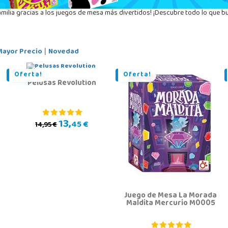
milia gracias a los juegos de mesa más divertidos! ¡Descubre todo lo que b
Mayor Precio
Novedad
|
Oferta!
Oferta!
Pelusas Revolution
13,
45 €
14,95 €
Juego de Mesa La Morada
Maldita Mercurio M0005