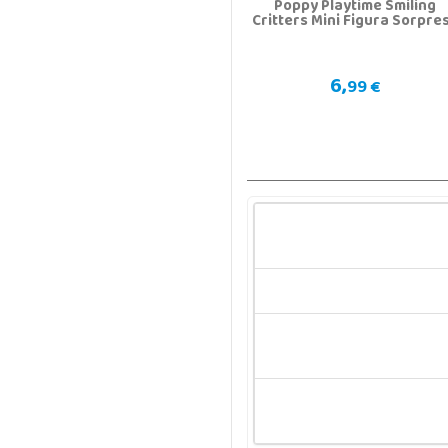
Poppy Playtime Smiling
Critters Mini Figura Sorpre
6,
99 €