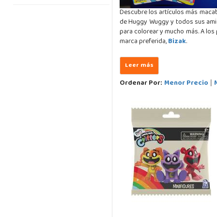
Descubre los artículos más macab
de Huggy Wuggy y todos sus amigo
para colorear y mucho más. A los
marca preferida,
Bizak
.
Ordenar Por:
Menor Precio
|