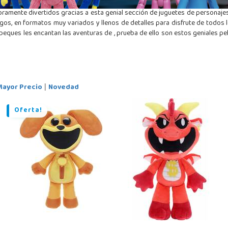
ramente divertidos gracias a esta genial sección de juguetes de personaje
s, en formatos muy variados y llenos de detalles para disfrute de todos lo
 peques les encantan las aventuras de
, prueba de ello son estos geniales pe
Mayor Precio
Novedad
|
Oferta!