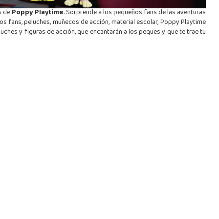
s de
Poppy Playtime
. Sorprende a los pequeños fans de las aventuras
s fans, peluches, muñecos de acción, material escolar, Poppy Playtime
luches y figuras de acción, que encantarán a los peques y que te trae tu