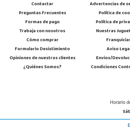
Contactar
Advertencias de s
Preguntas Frecuentes
Política de co
Formas de pago
Política de priv
Trabaja con nosotros
Nuestras Jugue
Cómo comprar
Franquicia
Formulario Desistimiento
Aviso Lega
Opiniones de nuestros clientes
Envios/Devoluc
¿Quiénes Somos?
Condiciones Cont
Horario d
Sáb