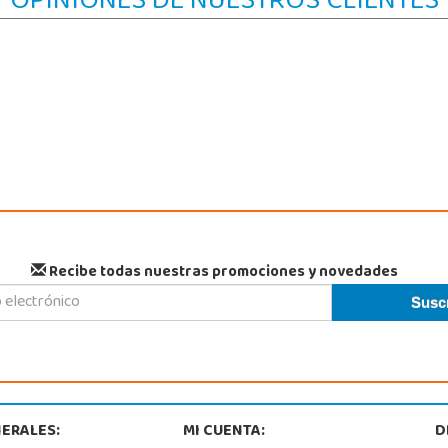
OPINIONES DE NUESTROS CLIENTES
Recibe todas nuestras promociones y novedades
ERALES:
MI CUENTA:
D