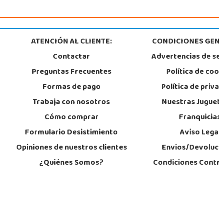
ATENCIÓN AL CLIENTE:
CONDICIONES GEN
Contactar
Advertencias de s
Preguntas Frecuentes
Política de co
Formas de pago
Política de priv
Trabaja con nosotros
Nuestras Jugue
Cómo comprar
Franquicia
Formulario Desistimiento
Aviso Lega
Opiniones de nuestros clientes
Envios/Devoluc
¿Quiénes Somos?
Condiciones Cont