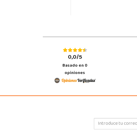
0,0/5
Basado en
0
opiniones