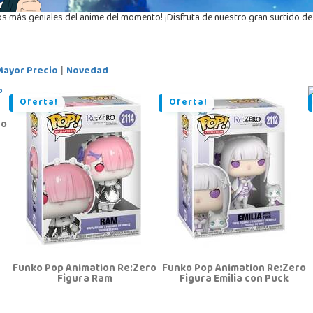
ulos más geniales del anime del momento! ¡Disfruta de nuestro gran surtido de
Mayor Precio
Novedad
|
Oferta!
Oferta!
ro
Funko Pop Animation Re:Zero
Funko Pop Animation Re:Zero
Figura Ram
Figura Emilia con Puck