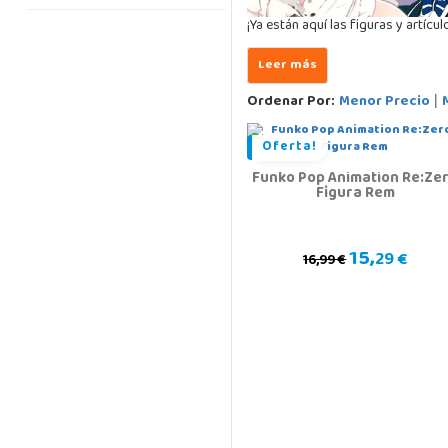
¡Ya están aquí las figuras y artíc
Ordenar Por:
Menor Precio
|
Oferta!
Funko Pop Animation Re:Ze
Figura Rem
15,
29 €
16,99 €