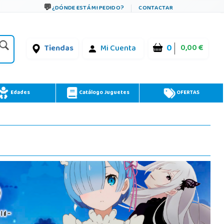
¿DÓNDE ESTÁ MI PEDIDO?
CONTACTAR
0
0,00 €
Tiendas
Mi Cuenta
Edades
Catálogo Juguetes
OFERTAS