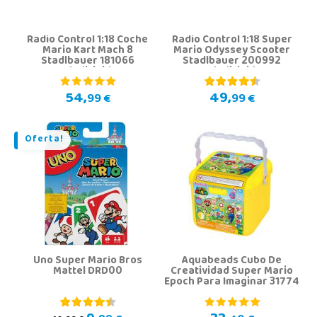
Radio Control 1:18 Coche
Radio Control 1:18 Super
Mario Kart Mach 8
Mario Odyssey Scooter
Stadlbauer 181066
Stadlbauer 200992
Teledirigido
Teledirigido
54,
49,
99 €
99 €
Oferta!
Uno Super Mario Bros
Aquabeads Cubo De
Mattel DRD00
Creatividad Super Mario
Epoch Para Imaginar 31774