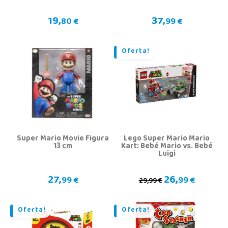
19,
37,
80 €
99 €
Oferta!
Super Mario Movie Figura
Lego Super Mario Mario
13 cm
Kart: Bebé Mario vs. Bebé
Luigi
27,
26,
99 €
99 €
29,99 €
Oferta!
Oferta!