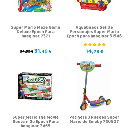
Super Mario Maze Game
Aquabeads Set De
Deluxe Epoch Para
Personajes Super Mario
Imaginar 7371
Epoch para Imaginar 31946
31,
14,
49 €
79 €
34,99 €
Super Mario The Movie
Patinete 3 Ruedas Super
Route´n Go Epoch Para
Mario de Smoby 750907
Imaginar 7465