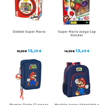
Dobble Super Mario
Super Mario Juego Cap
Stacker
15,
13,
29 €
49 €
16,99 €
14,99 €