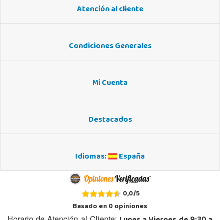
Atención al cliente
Condiciones Generales
Mi Cuenta
Destacados
Idiomas:
España
0,0
/
5
Basado en
0
opiniones
Horario de Atención al Cliente: