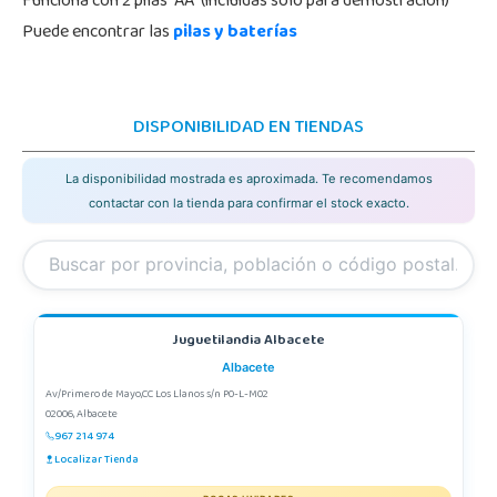
Funciona con 2 pilas "AA" (incluidas sólo para demostración)
Puede encontrar las
pilas y baterías
DISPONIBILIDAD EN TIENDAS
La disponibilidad mostrada es aproximada. Te recomendamos
contactar con la tienda para confirmar el stock exacto.
Juguetilandia Albacete
Albacete
Av/Primero de Mayo,CC Los Llanos s/n P0-L-M02
02006, Albacete
967 214 974
Localizar Tienda