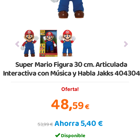
Previous
Next
Super Mario Figura 30 cm. Articulada
Interactiva con Música y Habla Jakks 404304
Oferta!
48,
59
€
Ahorra 5,40 €
53,99 €
Disponible