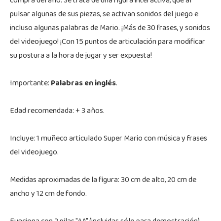
compra del año. Se trata de una figura interactiva, que al
pulsar algunas de sus piezas, se activan sonidos del juego e
incluso algunas palabras de Mario. ¡Más de 30 frases, y sonidos
del videojuego! ¡Con 15 puntos de articulación para modificar
su postura a la hora de jugar y ser expuesta!
Importante:
Palabras en inglés
.
Edad recomendada: + 3 años.
Incluye: 1 muñeco articulado Super Mario con música y frases
del videojuego.
Medidas aproximadas de la figura: 30 cm de alto, 20 cm de
ancho y 12 cm de fondo.