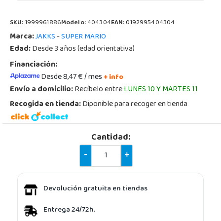
SKU:
1999961886
Modelo:
404304
EAN:
0192995404304
Marca:
-
JAKKS
SUPER MARIO
Edad:
Desde 3 años (edad orientativa)
Financiación:
Desde 8,47 € / mes
+ info
Envío a domicilio:
Recíbelo entre
LUNES 10 Y MARTES 11
Recogida en tienda:
Diponible para recoger en tienda
Cantidad:
-
+
Devolución gratuita en tiendas
Entrega 24/72h.