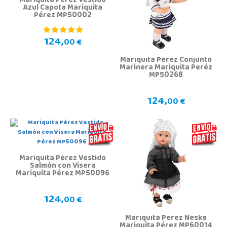
Mariquita Pérez Vestido
Azul Capota Mariquita
Pérez MP50002
124,
00 €
Mariquita Pérez Conjunto
Marinera Mariquita Peréz
MP50268
124,
00 €
Mariquita Pérez Vestido
Salmón con Visera
Mariquita Pérez MP50096
124,
00 €
Mariquita Pérez Neska
Mariquita Pérez MP60014