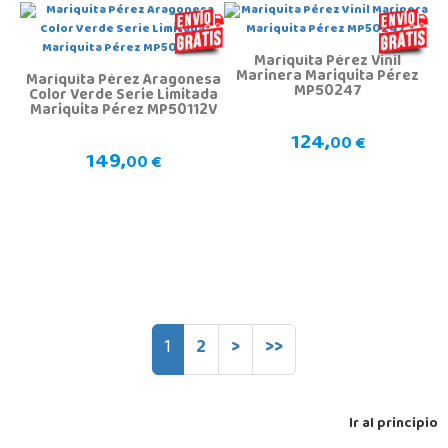
Mariquita Pérez Vinil
Marinera Mariquita Pérez
Mariquita Pérez Aragonesa
MP50247
Color Verde Serie Limitada
Mariquita Pérez MP50112V
124,
00 €
149,
00 €
1
2
>
>>
Ir al principio