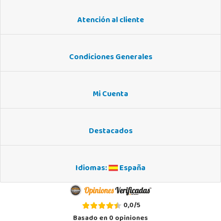
Atención al cliente
Condiciones Generales
Mi Cuenta
Destacados
Idiomas:
España
0,0
/
5
Basado en
0
opiniones