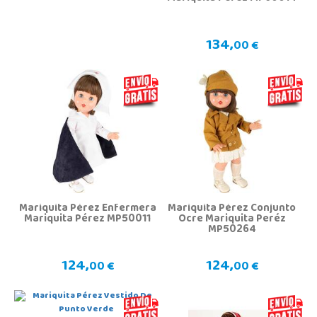
134,
00 €
Mariquita Pérez Enfermera
Mariquita Pérez Conjunto
Mariquita Pérez MP50011
Ocre Mariquita Peréz
MP50264
124,
124,
00 €
00 €