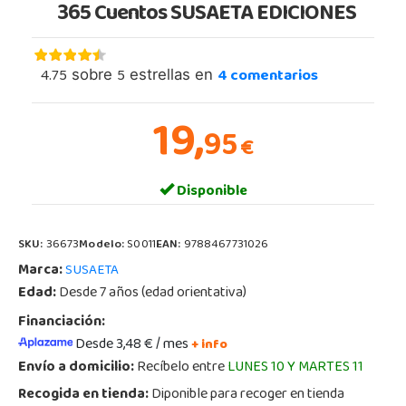
365 Cuentos SUSAETA EDICIONES
4.75
5
4
comentarios
sobre
estrellas en
19,
95
€
Disponible
SKU:
36673
Modelo:
S0011
EAN:
9788467731026
Marca:
SUSAETA
Edad:
Desde 7 años (edad orientativa)
Financiación:
Desde 3,48 € / mes
+ info
Envío a domicilio:
Recíbelo entre
LUNES 10 Y MARTES 11
Recogida en tienda:
Diponible para recoger en tienda