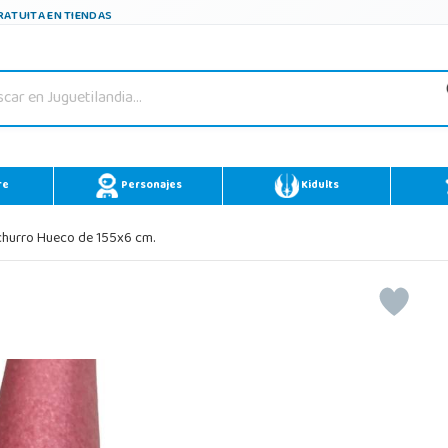
ATUITA EN TIENDAS
re
Personajes
Kidults
hurro Hueco de 155x6 cm.