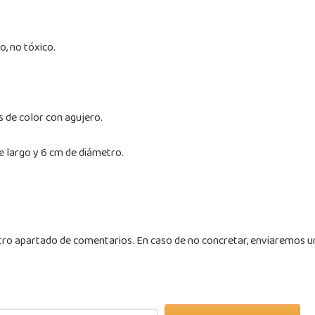
o, no tóxico.
s de color con agujero.
 largo y 6 cm de diámetro.
tro apartado de comentarios. En caso de no concretar, enviaremos un 