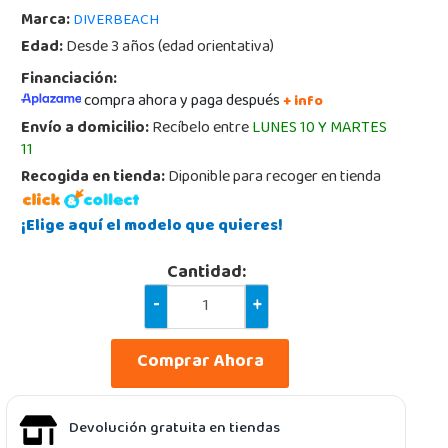
Marca:
DIVERBEACH
Edad:
Desde 3 años (edad orientativa)
Financiación:
compra ahora y paga después
+ info
Envío a domicilio:
Recíbelo entre
LUNES 10 Y MARTES
11
Recogida en tienda:
Diponible para recoger en tienda
¡Elige aquí el modelo que quieres!
Cantidad:
-
+
Comprar Ahora
Devolución gratuita en tiendas