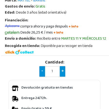
Marca:
-
MATTEL
BARBIE
Gastos de envío:
Gratis
Edad:
Desde 3 años (edad orientativa)
Financiación:
compra ahora y paga después
+ info
Desde 26,25 € / mes
+ info
Envío a domicilio:
Recíbelo entre
MARTES 11 Y MIÉRCOLES 12
Recogida en tienda:
Diponible para recoger en tienda
Cantidad:
-
+
Devolución gratuita en tiendas
Entrega 24/72h.
Envío Gratis > 59 €