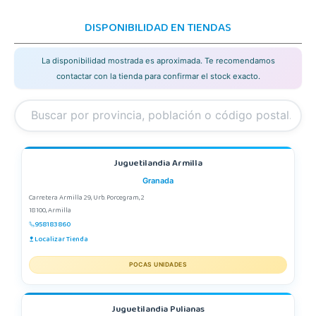
DISPONIBILIDAD EN TIENDAS
La disponibilidad mostrada es aproximada. Te recomendamos
contactar con la tienda para confirmar el stock exacto.
Juguetilandia Armilla
Granada
Carretera Armilla 29, Urb. Porcegram, 2
18100, Armilla
958183860
Localizar Tienda
POCAS UNIDADES
Juguetilandia Pulianas