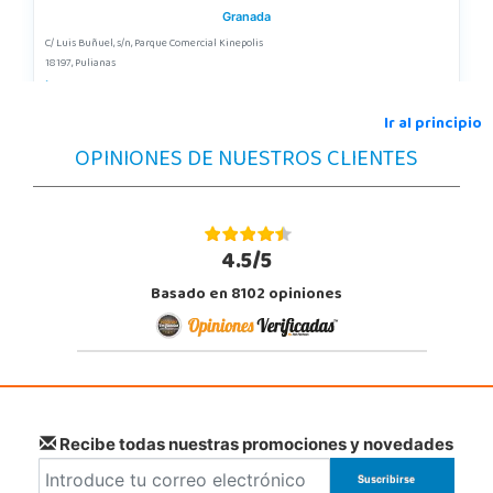
Granada
C/ Luis Buñuel, s/n, Parque Comercial Kinepolis
18197, Pulianas
958 153 613
Localizar Tienda
Ir al principio
OPINIONES DE NUESTROS CLIENTES
POCAS UNIDADES
4.5/5
Basado en 8102 opiniones
Recibe todas nuestras promociones y novedades