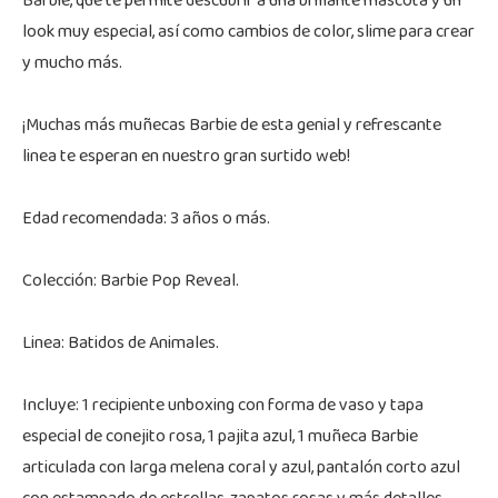
Barbie, que te permite descubrir a una brillante mascota y un
look muy especial, así como cambios de color, slime para crear
y mucho más.
¡Muchas más muñecas Barbie de esta genial y refrescante
linea te esperan en nuestro gran surtido web!
Edad recomendada: 3 años o más.
Colección: Barbie Pop Reveal.
Linea: Batidos de Animales.
Incluye: 1 recipiente unboxing con forma de vaso y tapa
especial de conejito rosa, 1 pajita azul, 1 muñeca Barbie
articulada con larga melena coral y azul, pantalón corto azul