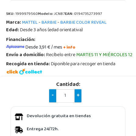
SKU:
1999979560
Modelo:
JCN87
EAN:
0194735273997
Marca:
-
-
MATTEL
BARBIE
BARBIE COLOR REVEAL
Edad:
Desde 3 años (edad orientativa)
Financiación:
Desde 3,91 € / mes
+ info
Envío a domicilio:
Recíbelo entre
MARTES 11 Y MIÉRCOLES 12
Recogida en tienda:
Diponible para recoger en tienda
Cantidad:
-
+
Devolución gratuita en tiendas
Entrega 24/72h.