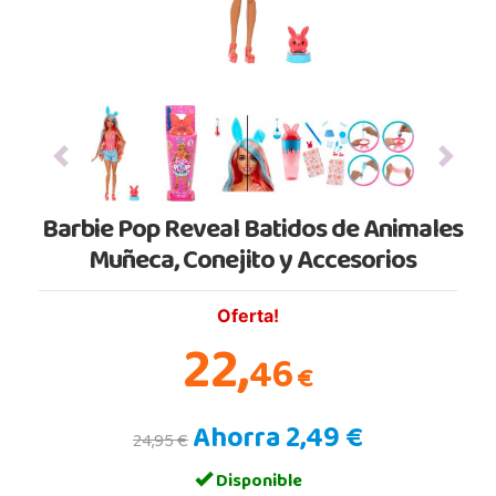
Previous
Next
Barbie Pop Reveal Batidos de Animales
Muñeca, Conejito y Accesorios
Oferta!
22,
46
€
Ahorra 2,49 €
24,95 €
Disponible