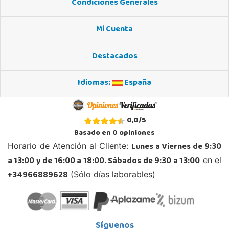
Condiciones Generales
Mi Cuenta
Destacados
Idiomas:
España
0,0
/
5
Basado en
0
opiniones
Lunes a Viernes de 9:30
Horario de Atención al Cliente:
a 13:00 y de 16:00 a 18:00. Sábados de 9:30 a 13:00
en el
+34966889628
(Sólo días laborables)
Síguenos