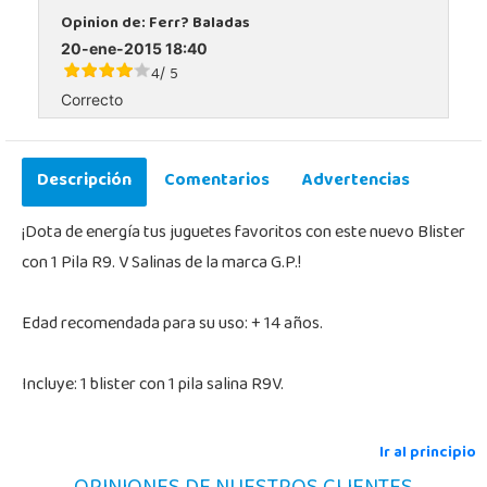
Opinion de:
Ferr? Baladas
20-ene-2015 18:40
4
5
/
Correcto
Descripción
Comentarios
Advertencias
¡Dota de energía tus juguetes favoritos con este nuevo Blister
con 1 Pila R9. V Salinas de la marca G.P.!
Edad recomendada para su uso: + 14 años.
Incluye: 1 blister con 1 pila salina R9V.
Ir al principio