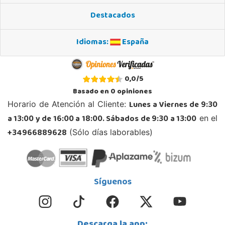
Destacados
Idiomas:
España
0,0
/
5
Basado en
0
opiniones
Lunes a Viernes de 9:30
Horario de Atención al Cliente:
a 13:00 y de 16:00 a 18:00. Sábados de 9:30 a 13:00
en el
+34966889628
(Sólo días laborables)
Síguenos
Descarga la app: