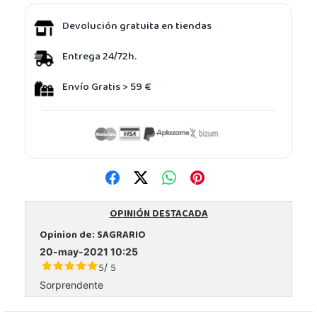
Devolución gratuita en tiendas
Entrega 24/72h.
Envío Gratis > 59 €
OPINIÓN DESTACADA
Opinion de:
SAGRARIO
20-may-2021 10:25
5
5
/
Sorprendente