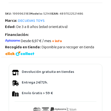
SKU:
1999963183
Modelo:
52148
EAN:
4897022521486
Marca:
DECUEVAS TOYS
Edad:
De 3 a 8 años (edad orientativa)
Financiación:
Desde 6,97 € / mes
+ info
Recogida en tienda:
Diponible para recoger en tienda
Devolución gratuita en tiendas
Entrega 24/72h.
Envío Gratis > 59 €