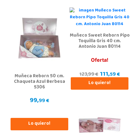
Muñeco Sweet Reborn Pipo
Toquilla Gris 40 cm.
Antonio Juan 80114
Oferta!
111,
59 €
123,99 €
Muñeca Reborn 50 cm.
Chaqueta Azul Berbesa
Lo quiero!
5306
99,
99 €
Lo quiero!