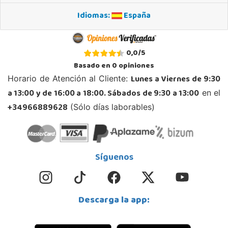
Idiomas:
España
0,0
/
5
Basado en
0
opiniones
Lunes a Viernes de 9:30
Horario de Atención al Cliente:
a 13:00 y de 16:00 a 18:00. Sábados de 9:30 a 13:00
en el
+34966889628
(Sólo días laborables)
Síguenos
Descarga la app: