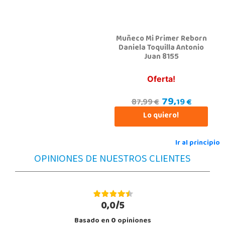
Muñeco Mi Primer Reborn
Daniela Toquilla Antonio
Juan 8155
Oferta!
79,
19 €
87,99 €
Lo quiero!
Ir al principio
OPINIONES DE NUESTROS CLIENTES
0,0/5
Basado en
0
opiniones