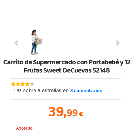
Previous
Next
Carrito de Supermercado con Portabebé y 12
Frutas Sweet DeCuevas 52148
4.33
5
3
comentarios
sobre
estrellas en
39,
99
€
Agotado