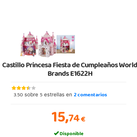
Castillo Princesa Fiesta de Cumpleaños Worl
Brands E1622H
3.50
5
2
comentarios
sobre
estrellas en
15,
74
€
Disponible