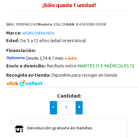
¡Sólo queda 1 unidad!
SKU:
1999961242
Modelo:
E1622H
EAN:
8436598030518
Marca:
WORLDBRANDS
Edad:
De 5 a 12 años (edad orientativa)
Financiación:
Desde 2,74 € / mes
+ info
Envío a domicilio:
Recíbelo entre
MARTES 11 Y MIÉRCOLES 12
Recogida en tienda:
Diponible para recoger en tienda
Cantidad:
-
+
Devolución gratuita en tiendas