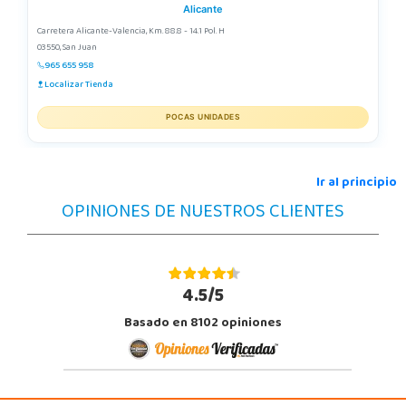
Alicante
Carretera Alicante-Valencia, Km. 88.8 - 14.1 Pol. H
03550, San Juan
965 655 958
Localizar Tienda
POCAS UNIDADES
Ir al principio
OPINIONES DE NUESTROS CLIENTES
4.5/5
Basado en 8102 opiniones