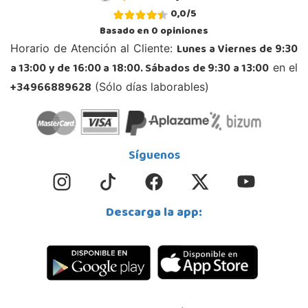
0,0
/
5
Basado en
0
opiniones
Lunes a Viernes de 9:30
Horario de Atención al Cliente:
a 13:00 y de 16:00 a 18:00. Sábados de 9:30 a 13:00
en el
+34966889628
(Sólo días laborables)
Síguenos
Descarga la app: