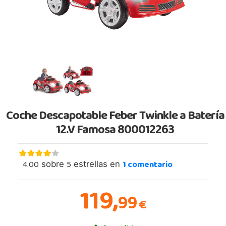
Coche Descapotable Feber Twinkle a Batería
12.V Famosa 800012263
4.00
5
1
comentario
sobre
estrellas en
119,
99
€