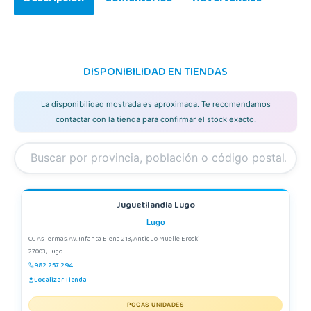
DISPONIBILIDAD EN TIENDAS
La disponibilidad mostrada es aproximada. Te recomendamos
contactar con la tienda para confirmar el stock exacto.
Juguetilandia Lugo
Lugo
CC As Termas, Av. Infanta Elena 213, Antiguo Muelle Eroski
27003, Lugo
982 257 294
Localizar Tienda
POCAS UNIDADES