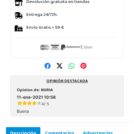
Devolución gratuita en tiendas
Entrega 24/72h.
Envío Gratis > 59 €
OPINIÓN DESTACADA
Opinion de:
NURIA
11-ene-2021 10:58
4
5
/
Buena
Descripción
Comentarios
Advertencias