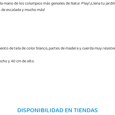
 la mano de los columpios más geniales de Natur Play! ¡Llena tu jard
as de escalada y mucho más!
.
iento de tela de color blanco, partes de madera y cuerda muy resisten
cho y 40 cm de alto.
.
DISPONIBILIDAD EN TIENDAS