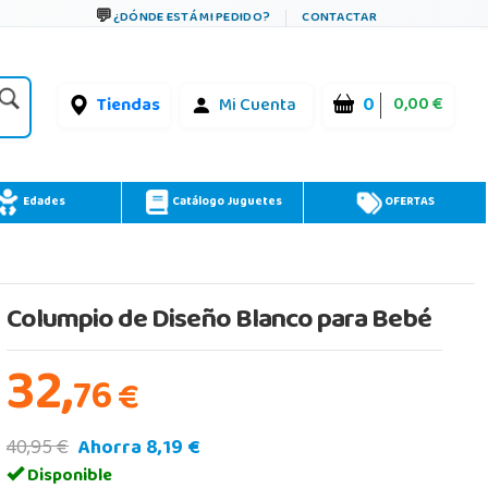
¿DÓNDE ESTÁ MI PEDIDO?
CONTACTAR
0
0,00 €
Tiendas
Mi Cuenta
Edades
Catálogo Juguetes
OFERTAS
Columpio de Diseño Blanco para Bebé
32,
76
€
40,95 €
Ahorra 8,19 €
Disponible