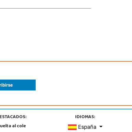
POCAS UNIDADES
ESTACADOS:
IDIOMAS:
uelta al cole
España