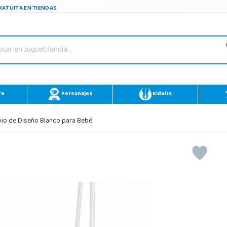
ATUITA EN TIENDAS
re
Personajes
Kidults
io de Diseño Blanco para Bebé