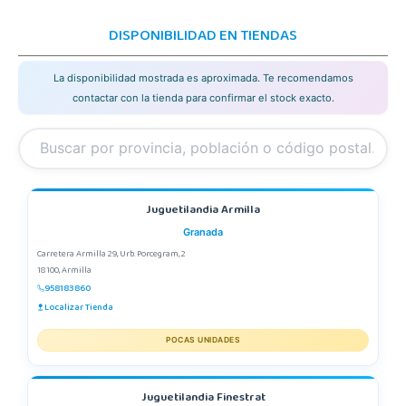
DISPONIBILIDAD EN TIENDAS
La disponibilidad mostrada es aproximada. Te recomendamos
contactar con la tienda para confirmar el stock exacto.
Juguetilandia Armilla
Granada
Carretera Armilla 29, Urb. Porcegram, 2
18100, Armilla
958183860
Localizar Tienda
POCAS UNIDADES
Juguetilandia Finestrat