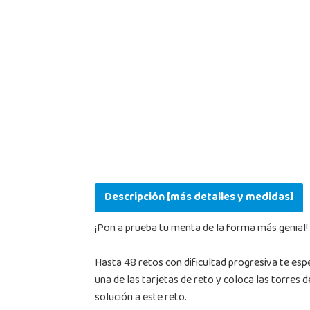
Descripción [más detalles y medidas]
¡Pon a prueba tu menta de la forma más genial!
Hasta 48 retos con dificultad progresiva te esp
una de las tarjetas de reto y coloca las torres 
solución a este reto.