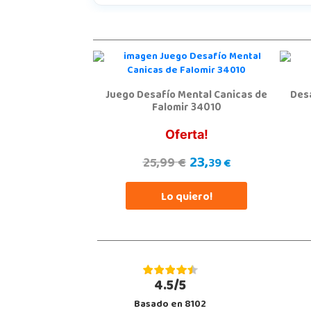
Juego Desafío Mental Canicas de
Des
Falomir 34010
Oferta!
23,
25,99 €
39 €
Lo quiero!
4.5/5
Basado en 8102