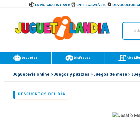
ENVÍO GRATIS > 59 €
ENTREGA 24/72H.
DEVOLUCIÓN GR
Juguetes
Disfraces
Aire Lib
Juguetería online
>
Juegos y puzzles
>
Juegos de mesa
>
Jue
DESCUENTOS DEL DÍA