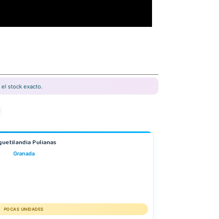
el stock exacto.
guetilandia Pulianas
Granada
POCAS UNIDADES