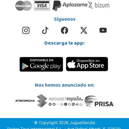
Síguenos
Descarga la app:
Nos hemos anunciado en:
© Copyright 2026 Juguetilandia
Pastor Toys Internacional S.L. - Avd.Rafael Alberti, 6, 03509,