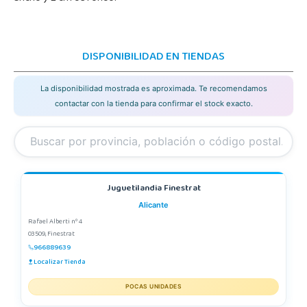
DISPONIBILIDAD EN TIENDAS
La disponibilidad mostrada es aproximada. Te recomendamos
contactar con la tienda para confirmar el stock exacto.
Juguetilandia Finestrat
Alicante
Rafael Alberti nº 4
03509, Finestrat
966889639
Localizar Tienda
POCAS UNIDADES