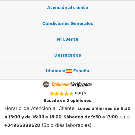
Atención al cliente
Condiciones Generales
Mi Cuenta
Destacados
Idiomas:
España
0,0
/
5
Basado en
0
opiniones
Lunes a Viernes de 9:30
Horario de Atención al Cliente:
a 13:00 y de 16:00 a 18:00. Sábados de 9:30 a 13:00
en el
+34966889628
(Sólo días laborables)