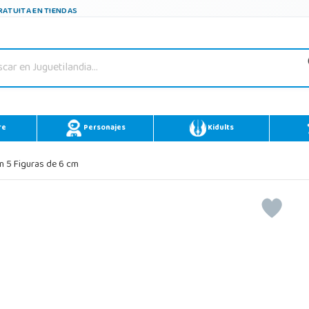
ATUITA EN TIENDAS
re
Personajes
Kidults
 5 Figuras de 6 cm