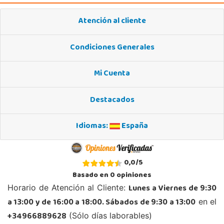
Atención al cliente
Condiciones Generales
Mi Cuenta
Destacados
Idiomas:
España
0,0
/
5
Basado en
0
opiniones
Lunes a Viernes de 9:30
Horario de Atención al Cliente:
a 13:00 y de 16:00 a 18:00. Sábados de 9:30 a 13:00
en el
+34966889628
(Sólo días laborables)