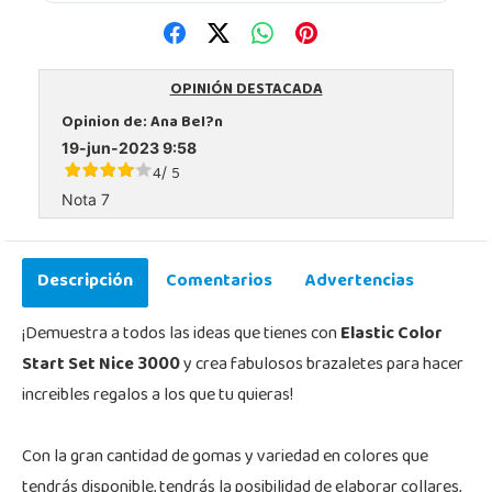
OPINIÓN DESTACADA
Opinion de:
Ana Bel?n
19-jun-2023 9:58
4
5
/
Nota 7
Descripción
Comentarios
Advertencias
¡Demuestra a todos las ideas que tienes con
Elastic Color
Start Set Nice 3000
y crea fabulosos brazaletes para hacer
increibles regalos a los que tu quieras!
Con la gran cantidad de gomas y variedad en colores que
tendrás disponible, tendrás la posibilidad de elaborar collares,