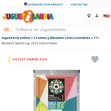
¿DÓNDE ESTÁ MI PEDIDO?
CONTACTAR
←
×
0
Juguetería online
>
Cromos y álbumes coleccionables
>
Fifa
Women's World Cup 2023 Sobre Panini
OUTLET PANINI 60%