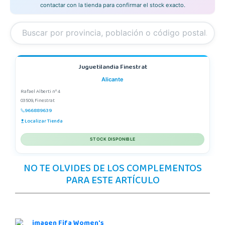
contactar con la tienda para confirmar el stock exacto.
Juguetilandia Finestrat
Alicante
Rafael Alberti nº 4
03509, Finestrat
966889639
Localizar Tienda
STOCK DISPONIBLE
NO TE OLVIDES DE LOS COMPLEMENTOS
PARA ESTE ARTÍCULO