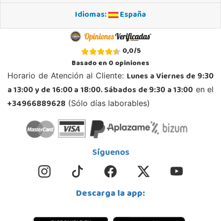
Idiomas:
España
0,0
/
5
Basado en
0
opiniones
Lunes a Viernes de 9:30
Horario de Atención al Cliente:
a 13:00 y de 16:00 a 18:00. Sábados de 9:30 a 13:00
en el
+34966889628
(Sólo días laborables)
Síguenos
Descarga la app: