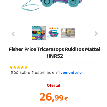
Previous
Next
Fisher Price Triceratops Ruiditos Mattel
HNR52
5.00
5
1
comentario
sobre
estrellas en
Oferta!
26,
99
€