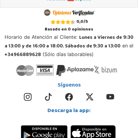
0,0
/
5
Basado en
0
opiniones
Lunes a Viernes de 9:30
Horario de Atención al Cliente:
a 13:00 y de 16:00 a 18:00. Sábados de 9:30 a 13:00
en el
+34966889628
(Sólo días laborables)
Síguenos
Descarga la app: