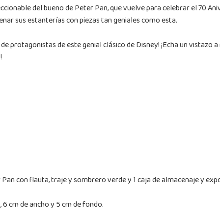
ccionable del bueno de Peter Pan, que vuelve para celebrar el 70 Aniv
enar sus estanterías con piezas tan geniales como esta.
de protagonistas de este genial clásico de Disney! ¡Echa un vistazo 
!
r Pan con flauta, traje y sombrero verde y 1 caja de almacenaje y expo
, 6 cm de ancho y 5 cm de fondo.