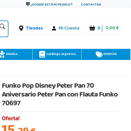
¿DÓNDE ESTÁ MI PEDIDO?
CONTACTAR
0
0,00 €
Tiendas
Mi Cuenta
Edades
Catálogo Juguetes
OFERTAS
Funko Pop Disney Peter Pan 70
Aniversario Peter Pan con Flauta Funko
70697
Oferta!