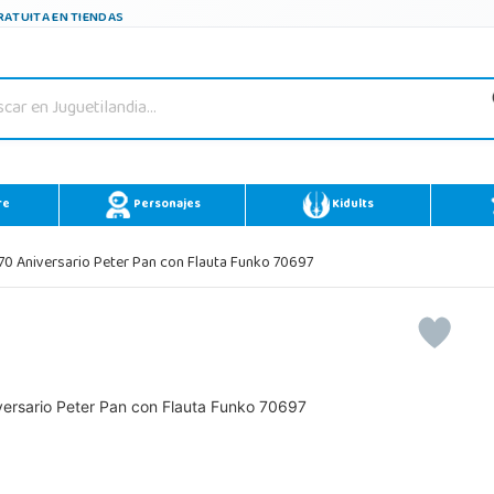
ATUITA EN TIENDAS
re
Personajes
Kidults
0 Aniversario Peter Pan con Flauta Funko 70697