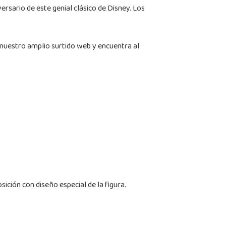
ersario de este genial clásico de Disney. Los
a nuestro amplio surtido web y encuentra al
sición con diseño especial de la figura.