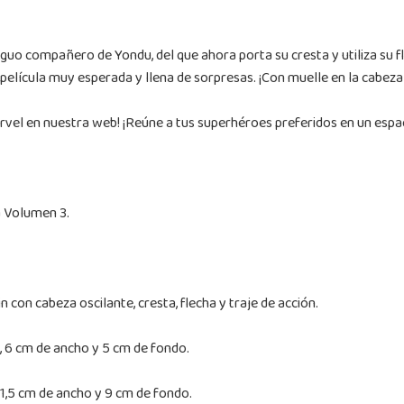
iguo compañero de Yondu, del que ahora porta su cresta y utiliza su fl
 película muy esperada y llena de sorpresas. ¡Con muelle en la cabez
el en nuestra web! ¡Reúne a tus superhéroes preferidos en un espaci
a Volumen 3.
in con cabeza oscilante, cresta, flecha y traje de acción.
, 6 cm de ancho y 5 cm de fondo.
11,5 cm de ancho y 9 cm de fondo.