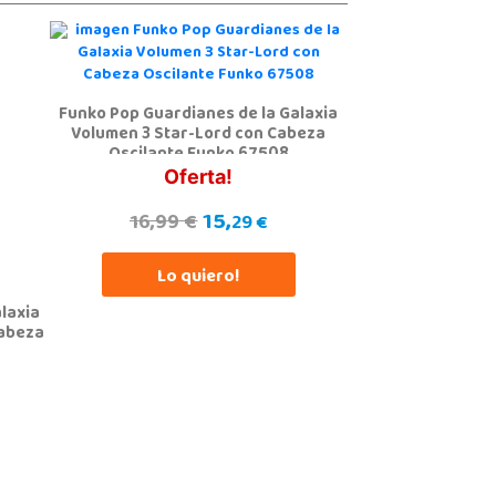
Funko Pop Guardianes de la Galaxia
Volumen 3 Star-Lord con Cabeza
Oscilante Funko 67508
Oferta!
15,
16,99 €
29 €
Lo quiero!
laxia
Cabeza