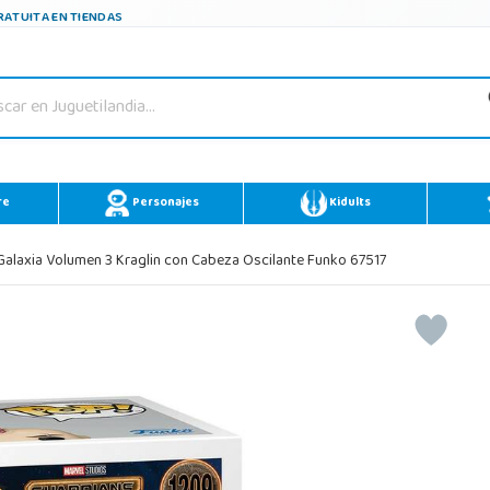
ATUITA EN TIENDAS
re
Personajes
Kidults
alaxia Volumen 3 Kraglin con Cabeza Oscilante Funko 67517