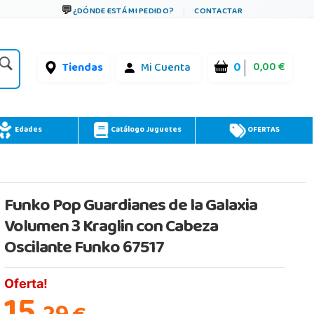
¿DÓNDE ESTÁ MI PEDIDO?
CONTACTAR
0
0,00 €
Tiendas
Mi Cuenta
Edades
Catálogo Juguetes
OFERTAS
Funko Pop Guardianes de la Galaxia
Volumen 3 Kraglin con Cabeza
Oscilante Funko 67517
Oferta!