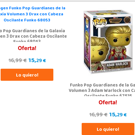
o Pop Guardianes de la Galaxia
en 3 Drax con Cabeza Oscilante
Funko 68053
Oferta!
15,
16,99 €
29 €
Lo quiero!
Funko Pop Guardianes de la Ga
Volumen 3 Adam Warlock con 
Oscilante Funko 67515
Oferta!
15,
16,99 €
29 €
Lo quiero!