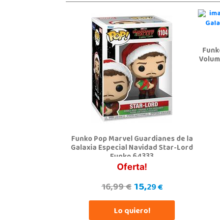
Funk
Volum
Funko Pop Marvel Guardianes de la
Galaxia Especial Navidad Star-Lord
Funko 64333
Oferta!
15,
16,99 €
29 €
Lo quiero!