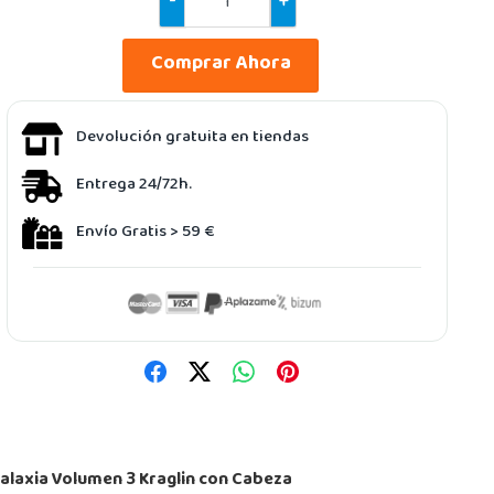
-
+
Comprar Ahora
Devolución gratuita en tiendas
Entrega 24/72h.
Envío Gratis > 59 €
alaxia Volumen 3 Kraglin con Cabeza