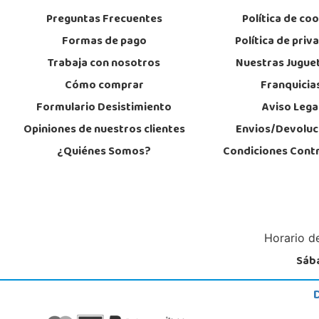
Preguntas Frecuentes
Política de co
Formas de pago
Política de priv
Trabaja con nosotros
Nuestras Jugue
Cómo comprar
Franquicia
Formulario Desistimiento
Aviso Lega
Opiniones de nuestros clientes
Envios/Devoluc
¿Quiénes Somos?
Condiciones Cont
Horario de
Sába