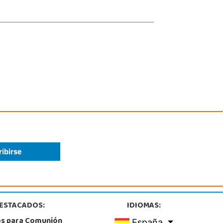
ESTACADOS:
IDIOMAS:
os para Comunión
España