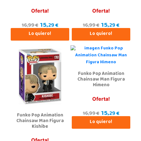
Oferta!
Oferta!
15,
15,
29 €
29 €
16,99 €
16,99 €
Lo quiero!
Lo quiero!
Funko Pop Animation
Chainsaw Man Figura
Himeno
Oferta!
15,
29 €
16,99 €
Funko Pop Animation
Chainsaw Man Figura
Lo quiero!
Kishibe
Oferta!