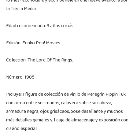
lo más reconocible y acompáñale en una nueva aventura por
la Tierra Media.
Edad recomendada: 3 años o más.
Edición: Funko Pop! Movies.
Colección: The Lord Of The Rings.
Número: 1985.
Incluye: 1 figura de colección de vinilo de Peregrin Pippin Tuk
con arma entre sus manos, calavera sobre su cabeza,
armadura negra, ojos grisáceos, pose desafiante y muchos
más detalles geniales y 1 caja de almacenaje y exposición con
diseño especial.