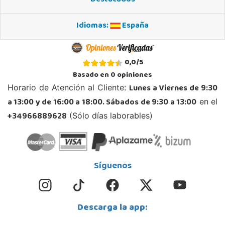
Idiomas:
España
0,0
/
5
Basado en
0
opiniones
Lunes a Viernes de 9:30
Horario de Atención al Cliente:
a 13:00 y de 16:00 a 18:00. Sábados de 9:30 a 13:00
en el
+34966889628
(Sólo días laborables)
Síguenos
Descarga la app: