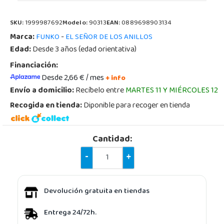
SKU:
1999987692
Modelo:
90313
EAN:
0889698903134
Marca:
-
FUNKO
EL SEÑOR DE LOS ANILLOS
Edad:
Desde 3 años (edad orientativa)
Financiación:
Desde 2,66 € / mes
+ info
Envío a domicilio:
Recíbelo entre
MARTES 11 Y MIÉRCOLES 12
Recogida en tienda:
Diponible para recoger en tienda
Cantidad:
-
+
Devolución gratuita en tiendas
Entrega 24/72h.