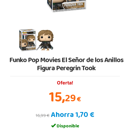
Funko Pop Movies El Señor de los Anillos
Figura Peregrin Took
Oferta!
15,
29
€
Ahorra 1,70 €
16,99 €
Disponible