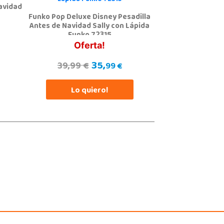
avidad
Funko Pop Deluxe Disney Pesadilla
Antes de Navidad Sally con Lápida
Funko 72315
Oferta!
35,
39,99 €
99 €
Lo quiero!