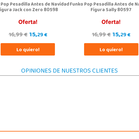
 Pop Pesadilla Antes de Navidad
Funko Pop Pesadilla Antes de N
igura Jack con Zero 80598
Figura Sally 80597
Oferta!
Oferta!
15,
15,
16,99 €
16,99 €
29 €
29 €
Lo quiero!
Lo quiero!
OPINIONES DE NUESTROS CLIENTES