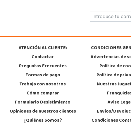
ATENCIÓN AL CLIENTE:
CONDICIONES GEN
Contactar
Advertencias de s
Preguntas Frecuentes
Política de co
Formas de pago
Política de priv
Trabaja con nosotros
Nuestras Jugue
Cómo comprar
Franquicia
Formulario Desistimiento
Aviso Lega
Opiniones de nuestros clientes
Envios/Devoluc
¿Quiénes Somos?
Condiciones Cont