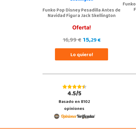
Funko
F
Funko Pop Disney Pesadilla Antes de
Navidad Figura Jack Skellington
Oferta!
15,
16,99 €
29 €
Lo quiero!
4.5/5
Basado en 8102
opiniones