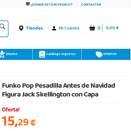
¿DÓNDE ESTÁ MI PEDIDO?
CONTACTAR
0
0,00 €
Tiendas
Mi Cuenta
Edades
Catálogo Juguetes
OFERTAS
Funko Pop Pesadilla Antes de Navidad
Figura Jack Skellington con Capa
Oferta!
15,
29
€