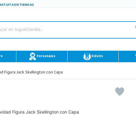
ATUITA EN TIENDAS
re
Personajes
Kidults
d Figura Jack Skellington con Capa