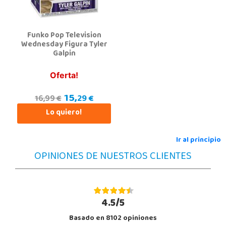
POCAS UNIDADES
Funko Pop Television
Wednesday Figura Tyler
Galpin
Oferta!
15,
29 €
16,99 €
Lo quiero!
Ir al principio
OPINIONES DE NUESTROS CLIENTES
4.5/5
Basado en 8102 opiniones