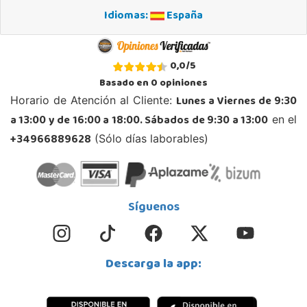
Idiomas:
España
0,0
/
5
Basado en
0
opiniones
Lunes a Viernes de 9:30
Horario de Atención al Cliente:
a 13:00 y de 16:00 a 18:00. Sábados de 9:30 a 13:00
en el
+34966889628
(Sólo días laborables)
Síguenos
Descarga la app: