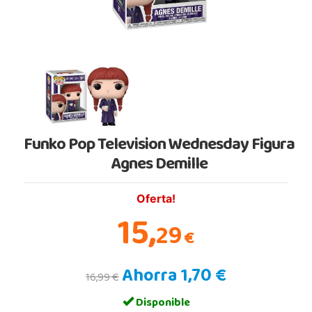
Funko Pop Television Wednesday Figura
Agnes Demille
Oferta!
15,
29
€
Ahorra 1,70 €
16,99 €
Disponible