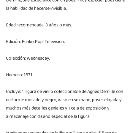
Demille, una estudiante con un poder muy especial, pues tiene
la habilidad de hacerse invisible.
Edad recomendada: 3 años o más.
Edición: Funko Pop! Television.
Colección: Wednesday.
Número: 1871.
Incluye: 1 figura de vinilo coleccionable de Agnes Demille con
uniforme morado y negro, vaso en su mano, pose relajada y
muchos más detalles geniales y 1 caja de exposición y
almacenaje con diseño especial de la figura.