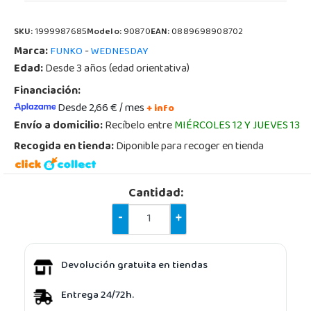
SKU:
1999987685
Modelo:
90870
EAN:
0889698908702
Marca:
-
FUNKO
WEDNESDAY
Edad:
Desde 3 años (edad orientativa)
Financiación:
Desde 2,66 € / mes
+ info
Envío a domicilio:
Recíbelo entre
MIÉRCOLES 12 Y JUEVES 13
Recogida en tienda:
Diponible para recoger en tienda
Cantidad:
-
+
Devolución gratuita en tiendas
Entrega 24/72h.