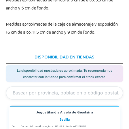
Medidas aproximadas de la figura: 9 cm de alto, 5,5 cm de
ancho y 5 cm de fondo.
Medidas aproximadas de la caja de almacenaje y exposición:
16 cm de alto, 11,5 cm de ancho y 9 cm de fondo.
DISPONIBILIDAD EN TIENDAS
La disponibilidad mostrada es aproximada. Te recomendamos
contactar con la tienda para confirmar el stock exacto.
Juguetilandia Alcalá de Guadaíra
Sevilla
Centro Comercial Los Alcores, Local H1 H2 Autovia A92 KM8.8