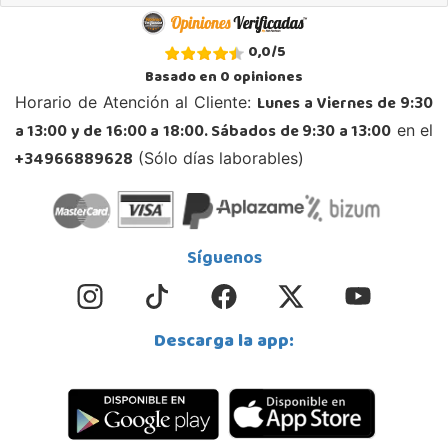
0,0
/
5
Basado en
0
opiniones
Lunes a Viernes de 9:30
Horario de Atención al Cliente:
a 13:00 y de 16:00 a 18:00. Sábados de 9:30 a 13:00
en el
+34966889628
(Sólo días laborables)
Síguenos
Descarga la app: