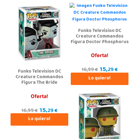
Funko Television DC
Creature Commandos
Figura Doctor Phosphorus
Oferta!
15,
29 €
16,99 €
Funko Television DC
Creature Commandos
Lo quiero!
Figura The Bride
Oferta!
15,
29 €
16,99 €
Lo quiero!