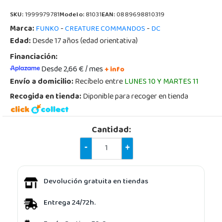
SKU:
1999979781
Modelo:
81031
EAN:
0889698810319
Marca:
-
-
FUNKO
CREATURE COMMANDOS
DC
Edad:
Desde 17 años (edad orientativa)
Financiación:
Desde 2,66 € / mes
+ info
Envío a domicilio:
Recíbelo entre
LUNES 10 Y MARTES 11
Recogida en tienda:
Diponible para recoger en tienda
Cantidad:
-
+
Devolución gratuita en tiendas
Entrega 24/72h.