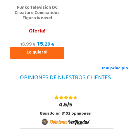
Funko Television DC
Creature Commandos
Figura Weasel
Oferta!
15,
29 €
16,99 €
Lo quiero!
Ir al principio
OPINIONES DE NUESTROS CLIENTES
4.5/5
Basado en 8102 opiniones