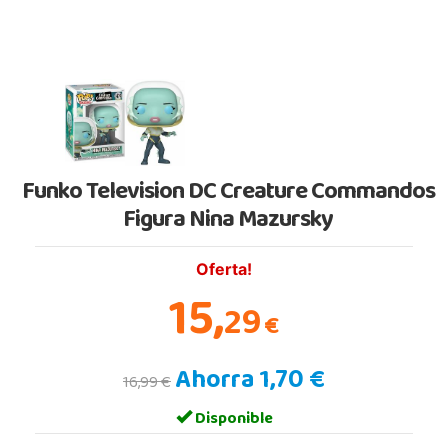
Funko Television DC Creature Commandos
Figura Nina Mazursky
Oferta!
15,
29
€
Ahorra 1,70 €
16,99 €
Disponible