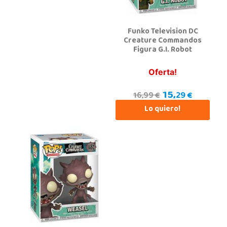
Funko Television DC
Creature Commandos
Figura G.I. Robot
Oferta!
15,
29 €
16,99 €
Lo quiero!