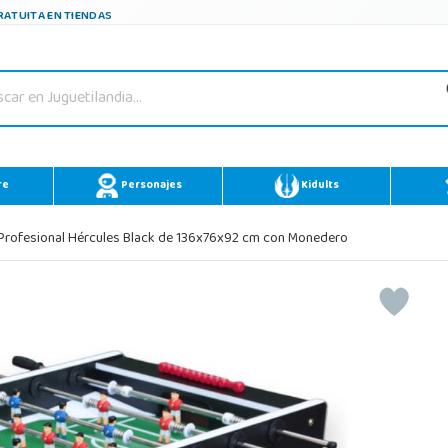
ATUITA EN TIENDAS
re
Personajes
Kidults
Profesional Hércules Black de 136x76x92 cm con Monedero