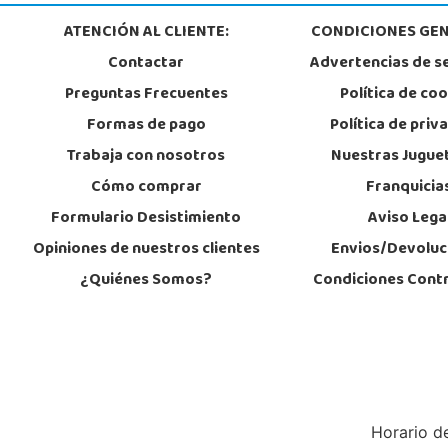
ATENCIÓN AL CLIENTE:
CONDICIONES GEN
Contactar
Advertencias de s
Preguntas Frecuentes
Política de co
Formas de pago
Política de priv
Trabaja con nosotros
Nuestras Jugue
Cómo comprar
Franquicia
Formulario Desistimiento
Aviso Lega
Opiniones de nuestros clientes
Envios/Devoluc
¿Quiénes Somos?
Condiciones Cont
Horario de