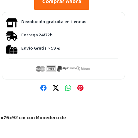
Comprar Ahora
Devolución gratuita en tiendas
Entrega 24/72h.
Envío Gratis > 59 €
136x76x92 cm con Monedero de