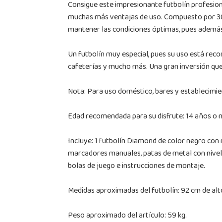
Consigue este impresionante futbolín profesional
muchas más ventajas de uso. Compuesto por 30 mm
mantener las condiciones óptimas, pues además t
Un futbolín muy especial, pues su uso está rec
cafeterías y mucho más. Una gran inversión que 
Nota: Para uso doméstico, bares y establecimie
Edad recomendada para su disfrute: 14 años o 
Incluye: 1 futbolín Diamond de color negro con 
marcadores manuales, patas de metal con nivela
bolas de juego e instrucciones de montaje.
Medidas aproximadas del futbolín: 92 cm de alto
Peso aproximado del artículo: 59 kg.