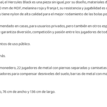
, el Hercules Black es una pieza sin igual, por su diseño, materiales
 de MDF, melanina roja y franja t, su resistencia y jugabilidad es ó
iene nylon de alta calidad para el mejor rodamiento de las bolas po
omendado en casas, para usuarios privados, pero también en otros esp
garantiza diversión, competición y pasión entre los jugadores de to
ntos de uso público.
más.
monedero, 22 jugadores de metal con piernas separadas y camisetas d
dores para compensar desniveles del suelo, barras de metal con mang
, 76 cm de ancho y 136 cm de largo.