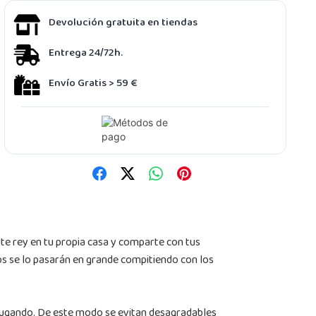
Devolución gratuita en tiendas
Entrega 24/72h.
Envío Gratis > 59 €
te rey en tu propia casa y comparte con tus
os se lo pasarán en grande compitiendo con los
á jugando. De este modo se evitan desagradables