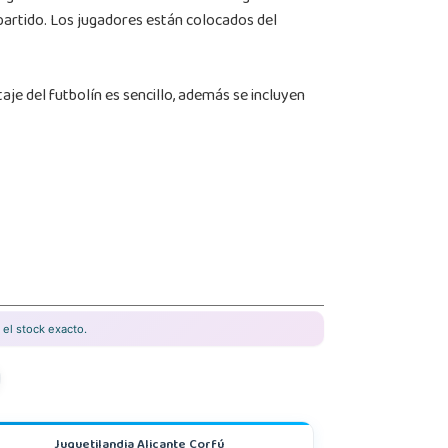
partido. Los jugadores están colocados del
e del futbolín es sencillo, además se incluyen
el stock exacto.
Juguetilandia Alicante Corfú