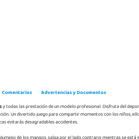
Comentarios
Advertencias y Documentos
s
y todas las prestación de un modelo profesional. Disfruta del depor
ición. Un divertido juego para compartir momentos con los niños, ell
icas evitarás desagradables accidentes.
e aluminio de los mangos, salga por el lado contrario mientras se est