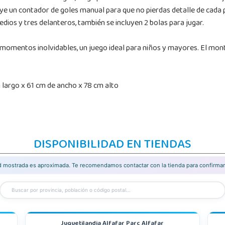
ye un contador de goles manual para que no pierdas detalle de cada 
dios y tres delanteros, también se incluyen 2 bolas para jugar.
omentos inolvidables, un juego ideal para niños y mayores. El montaj
largo x 61 cm de ancho x 78 cm alto
DISPONIBILIDAD EN TIENDAS
ad mostrada es aproximada. Te recomendamos contactar con la tienda para confirmar 
Juguetilandia Alfafar Parc Alfafar