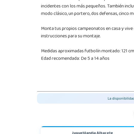
incidentes con los más pequeños. También inclu
modo clásico, un portero, dos defensas, cinco me
Monta tus propios campeonatos en casa y vive m
instrucciones para su montaje.
Medidas aproximadas futbolín montado: 121 cm 
Edad recomendada: De 5 a 14 años
La disponibilid
Juguetilandia Albacete