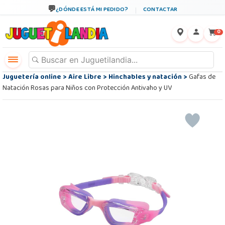
¿DÓNDE ESTÁ MI PEDIDO?
CONTACTAR
←
×
0
Juguetería online
>
Aire Libre
>
Hinchables y natación
>
Gafas de
Natación Rosas para Niños con Protección Antivaho y UV