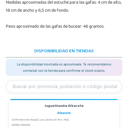
Medidas aproximadas del estuche para las gafas: 4 cm de alto,
18 cm de ancho y 6,5 cm de fondo.
Peso aproximado de las gafas de bucear: 46 gramos.
DISPONIBILIDAD EN TIENDAS
La disponibilidad mostrada es aproximada. Te recomendamos
contactar con la tienda para confirmar el stock exacto.
Juguetilandia Albacete
Albacete
Av/Primero de Mayo,CC Los Llanos s/n P0-L-M02
02006, Albacete