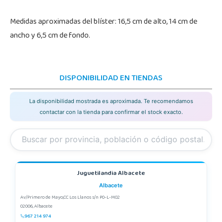
Medidas aproximadas del blíster: 16,5 cm de alto, 14 cm de
ancho y 6,5 cm de fondo.
DISPONIBILIDAD EN TIENDAS
La disponibilidad mostrada es aproximada. Te recomendamos
contactar con la tienda para confirmar el stock exacto.
Juguetilandia Albacete
Albacete
Av/Primero de Mayo,CC Los Llanos s/n P0-L-M02
02006, Albacete
967 214 974