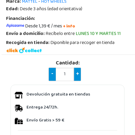
Marca:
-
MATTEL
HOT WHEELS
Edad:
Desde 3 años (edad orientativa)
Financiación:
Desde 1,39 € / mes
+ info
Envío a domicilio:
Recíbelo entre
LUNES 10 Y MARTES 11
Recogida en tienda:
Diponible para recoger en tienda
Cantidad:
-
+
Devolución gratuita en tiendas
Entrega 24/72h.
Envío Gratis > 59 €