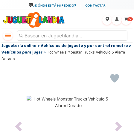
¿DÓNDE ESTÁ MI PEDIDO?
CONTACTAR
←
×
0
Juguetería online
>
Vehículos de juguete y por control remotro
>
Vehículos para jugar
>
Hot Wheels Monster Trucks Vehículo 5 Alarm
Dorado
Previous
Next