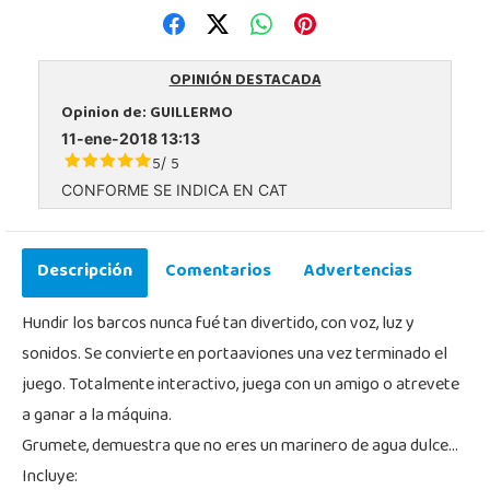
OPINIÓN DESTACADA
Opinion de:
GUILLERMO
11-ene-2018 13:13
5
5
/
CONFORME SE INDICA EN CAT
Descripción
Comentarios
Advertencias
Hundir los barcos nunca fué tan divertido, con voz, luz y
sonidos. Se convierte en portaaviones una vez terminado el
juego. Totalmente interactivo, juega con un amigo o atrevete
a ganar a la máquina.
Grumete, demuestra que no eres un marinero de agua dulce...
Incluye: