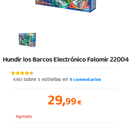
Hundir los Barcos Electrónico Falomir 22004
4.60
5
5
comentarios
sobre
estrellas en
29,
99
€
Agotado