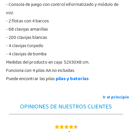
- Consola de juego con control informatizado y módulo de
voz.
- 2 flotas con 4 barcos
- 68 clavijas amarillas
- 200 clavijas blancas
- 4 clavijas torpedo
- 4 clavijas de bomba
Medidas del producto en caja: 52X30X8 cm.
Funciona con 4 pilas AA no incluidas.
Puede encontrar las pilas
pilas y baterías
Ir al principio
OPINIONES DE NUESTROS CLIENTES