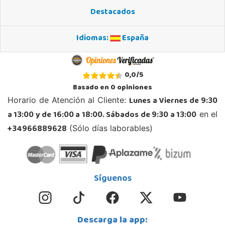
Destacados
Idiomas:
España
0,0
/
5
Basado en
0
opiniones
Lunes a Viernes de 9:30
Horario de Atención al Cliente:
a 13:00 y de 16:00 a 18:00. Sábados de 9:30 a 13:00
en el
+34966889628
(Sólo días laborables)
Síguenos
Descarga la app: