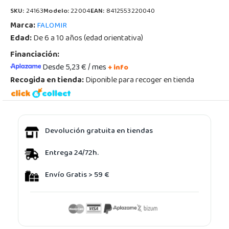
SKU:
24163
Modelo:
22004
EAN:
8412553220040
Marca:
FALOMIR
Edad:
De 6 a 10 años (edad orientativa)
Financiación:
Desde 5,23 € / mes
+ info
Recogida en tienda:
Diponible para recoger en tienda
Devolución gratuita en tiendas
Entrega 24/72h.
Envío Gratis > 59 €