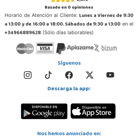
0,0
/
5
Basado en
0
opiniones
Lunes a Viernes de 9:30
Horario de Atención al Cliente:
a 13:00 y de 16:00 a 18:00. Sábados de 9:30 a 13:00
en el
+34966889628
(Sólo días laborables)
Síguenos
Descarga la app:
Nos hemos anunciado en: