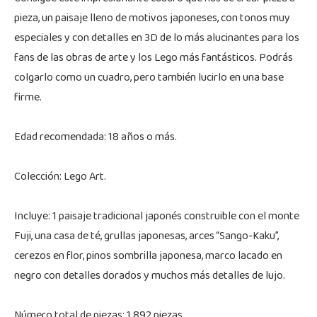
pieza, un paisaje lleno de motivos japoneses, con tonos muy
especiales y con detalles en 3D de lo más alucinantes para los
fans de las obras de arte y los Lego más fantásticos. Podrás
colgarlo como un cuadro, pero también lucirlo en una base
firme.
Edad recomendada: 18 años o más.
Colección: Lego Art.
Incluye: 1 paisaje tradicional japonés construible con el monte
Fuji, una casa de té, grullas japonesas, arces “Sango-Kaku”,
cerezos en flor, pinos sombrilla japonesa, marco lacado en
negro con detalles dorados y muchos más detalles de lujo.
Número total de piezas: 1.892 piezas.