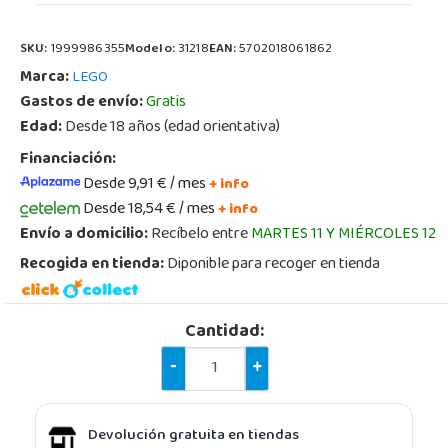
SKU:
1999986355
Modelo:
31218
EAN:
5702018061862
Marca:
LEGO
Gastos de envío:
Gratis
Edad:
Desde 18 años (edad orientativa)
Financiación:
Desde 9,91 € / mes
+ info
Desde 18,54 € / mes
+ info
Envío a domicilio:
Recíbelo entre
MARTES 11 Y MIÉRCOLES 12
Recogida en tienda:
Diponible para recoger en tienda
Cantidad:
-
+
Devolución gratuita en tiendas