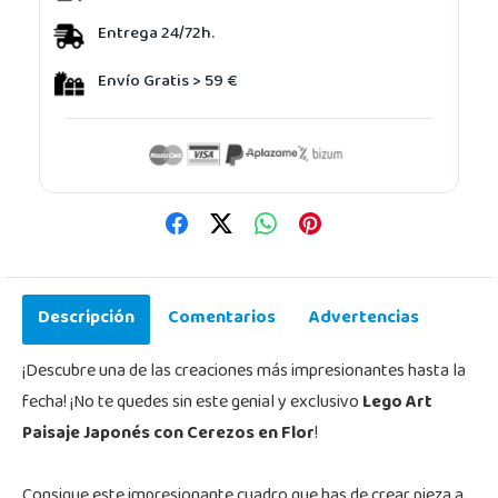
Entrega 24/72h.
Envío Gratis > 59 €
Descripción
Comentarios
Advertencias
¡Descubre una de las creaciones más impresionantes hasta la
fecha! ¡No te quedes sin este genial y exclusivo
Lego Art
Paisaje Japonés con Cerezos en Flor
!
Consigue este impresionante cuadro que has de crear pieza a