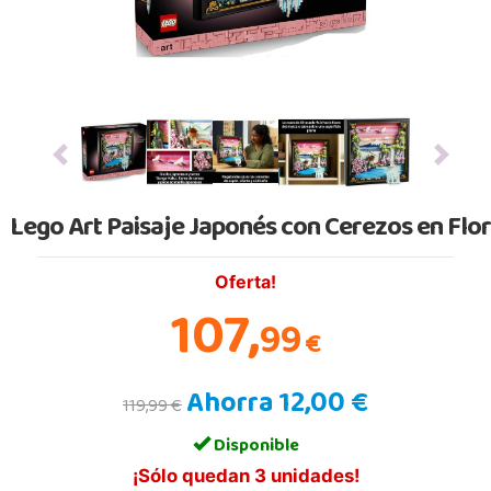
Previous
Next
Lego Art Paisaje Japonés con Cerezos en Flor
Oferta!
107,
99
€
Ahorra 12,00 €
119,99 €
Disponible
¡Sólo quedan 3 unidades!