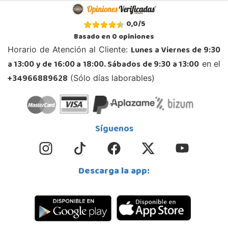
0,0
/
5
Basado en
0
opiniones
Lunes a Viernes de 9:30
Horario de Atención al Cliente:
a 13:00 y de 16:00 a 18:00. Sábados de 9:30 a 13:00
en el
+34966889628
(Sólo días laborables)
Síguenos
Descarga la app: