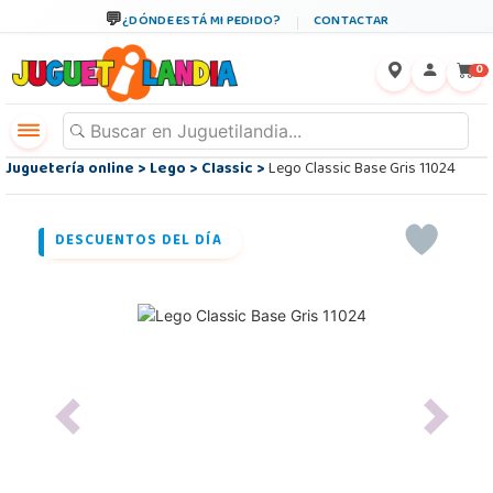
¿DÓNDE ESTÁ MI PEDIDO?
CONTACTAR
←
×
0
Juguetería online
>
Lego
>
Classic
>
Lego Classic Base Gris 11024
DESCUENTOS DEL DÍA
Previous
Next