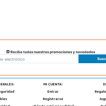
Recibe todas nuestras promociones y novedades
ERALES:
MI CUENTA:
D
eguridad
Entrar
Regal
okies
Registrarse
Jug