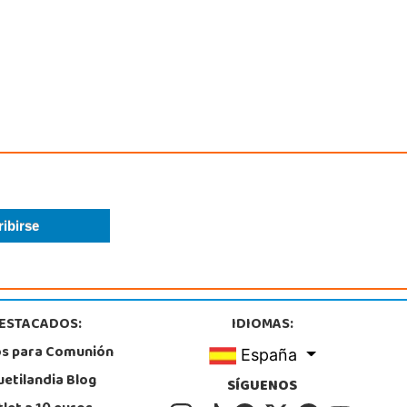
ESTACADOS:
IDIOMAS:
os para Comunión
España
uetilandia Blog
SÍGUENOS