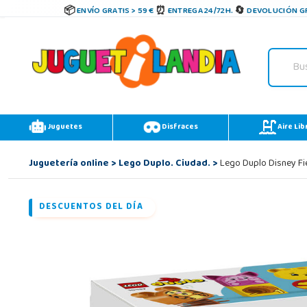
ENVÍO GRATIS > 59 €
ENTREGA 24/72H.
DEVOLUCIÓN GR
Juguetes
Disfraces
Aire Lib
Juguetería online
>
Lego Duplo. Ciudad.
>
Lego Duplo Disney Fi
DESCUENTOS DEL DÍA