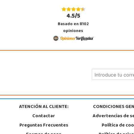
4.5/5
Basado en 8102
opiniones
ATENCIÓN AL CLIENTE:
CONDICIONES GEN
Contactar
Advertencias de s
Preguntas Frecuentes
Política de co