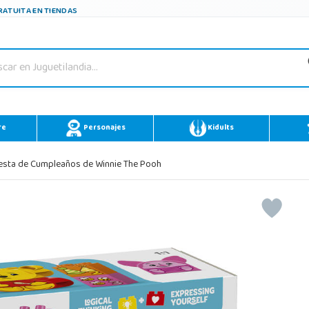
ATUITA EN TIENDAS
re
Personajes
Kidults
esta de Cumpleaños de Winnie The Pooh