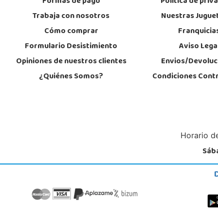
Formas de pago
Política de priv
Trabaja con nosotros
Nuestras Jugue
Cómo comprar
Franquicia
Formulario Desistimiento
Aviso Lega
Opiniones de nuestros clientes
Envios/Devoluc
¿Quiénes Somos?
Condiciones Cont
Horario de
Sába