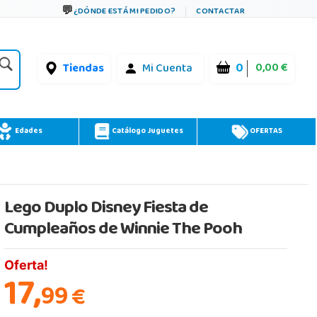
¿DÓNDE ESTÁ MI PEDIDO?
CONTACTAR
0
0,00 €
Tiendas
Mi Cuenta
Edades
Catálogo Juguetes
OFERTAS
Lego Duplo Disney Fiesta de
Cumpleaños de Winnie The Pooh
Oferta!
17,
99
€