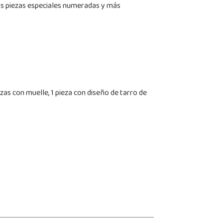
las piezas especiales numeradas y más
ezas con muelle, 1 pieza con diseño de tarro de