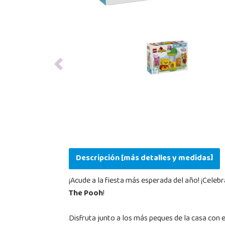
Previous
Descripción [más detalles y medidas]
¡Acude a la fiesta más esperada del año! ¡Cele
The Pooh
!
Disfruta junto a los más peques de la casa con 