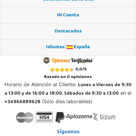
Mi Cuenta
Destacados
Idiomas:
España
0,0
/
5
Basado en
0
opiniones
Lunes a Viernes de 9:30
Horario de Atención al Cliente:
a 13:00 y de 16:00 a 18:00. Sábados de 9:30 a 13:00
en el
+34966889628
(Sólo días laborables)
Síguenos