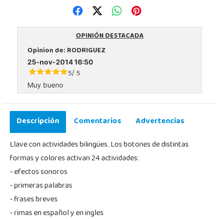
OPINIÓN DESTACADA
Opinion de:
RODRIGUEZ
25-nov-2014 16:50
5
5
/
Muy bueno
Descripción
Comentarios
Advertencias
Llave con actividades bilingües. Los botones de distintas
formas y colores activan 24 actividades:
- efectos sonoros
- primeras palabras
- frases breves
- rimas en español y en ingles