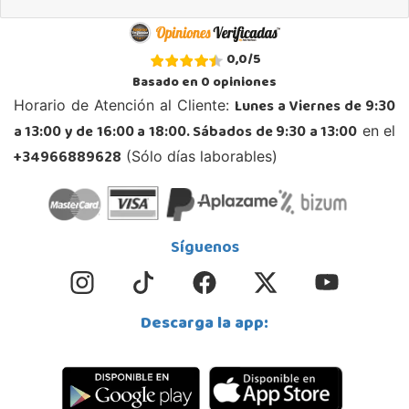
0,0
/
5
Basado en
0
opiniones
Lunes a Viernes de 9:30
Horario de Atención al Cliente:
a 13:00 y de 16:00 a 18:00. Sábados de 9:30 a 13:00
en el
+34966889628
(Sólo días laborables)
Síguenos
Descarga la app: