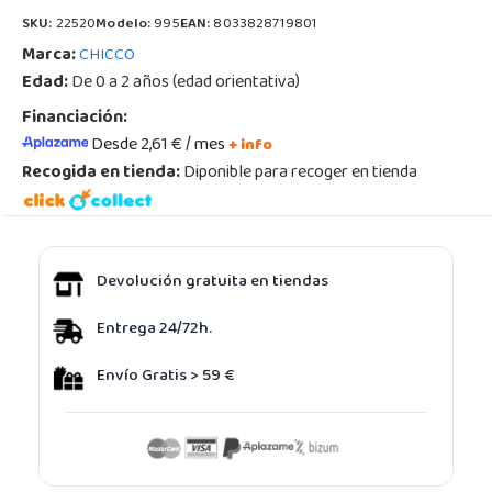
SKU:
22520
Modelo:
995
EAN:
8033828719801
Marca:
CHICCO
Edad:
De 0 a 2 años (edad orientativa)
Financiación:
Desde 2,61 € / mes
+ info
Recogida en tienda:
Diponible para recoger en tienda
Devolución gratuita en tiendas
Entrega 24/72h.
Envío Gratis > 59 €