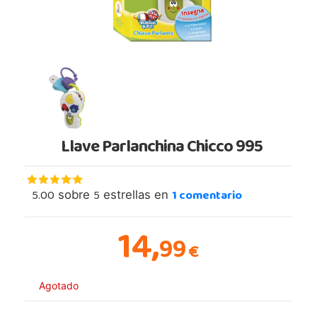
Llave Parlanchina Chicco 995
5.00
5
1
comentario
sobre
estrellas en
14,
99
€
Agotado